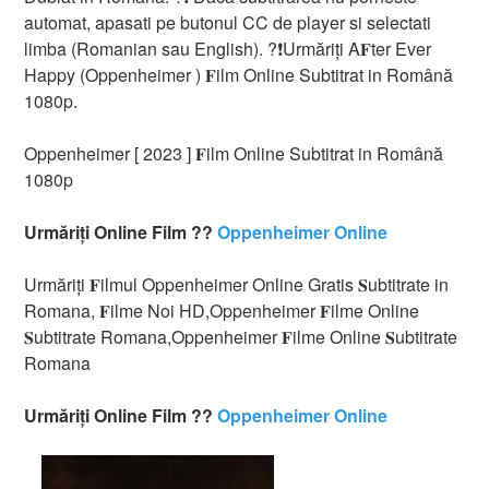
automat, apasati pe butonul CC de player si selectati
limba (Romanian sau English). ?❗️️Urmăriți A𝐅ter Ever
Happy (Oppenheimer ) 𝐅ilm Online Subtitrat in Română
1080p.
Oppenheimer [ 2023 ] 𝐅ilm Online Subtitrat in Română
1080p
Urmăriți Online Film ??
Oppenheimer Online
Urmăriți 𝐅ilmul Oppenheimer Online Gratis 𝐒ubtitrate in
Romana, 𝐅ilme Noi HD,Oppenheimer 𝐅ilme Online
𝐒ubtitrate Romana,Oppenheimer 𝐅ilme Online 𝐒ubtitrate
Romana
Urmăriți Online Film ??
Oppenheimer Online