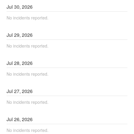
Jul
30
,
2026
No incidents reported.
Jul
29
,
2026
No incidents reported.
Jul
28
,
2026
No incidents reported.
Jul
27
,
2026
No incidents reported.
Jul
26
,
2026
No incidents reported.