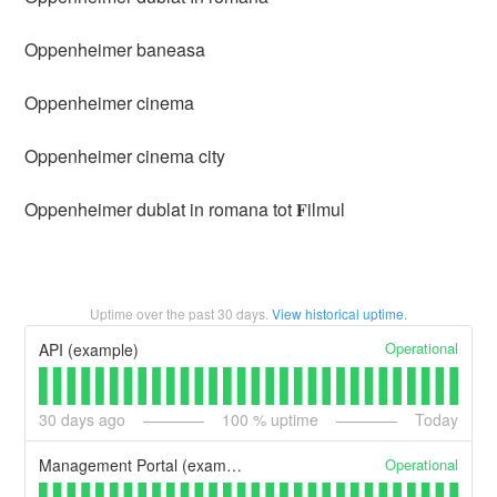
Oppenheimer baneasa
Oppenheimer cinema
Oppenheimer cinema city
Oppenheimer dublat in romana tot 𝐅ilmul
Uptime over the past
30
days.
View historical uptime.
Operational
API (example)
30
days ago
100
% uptime
Today
Operational
Management Portal (example)