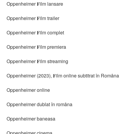
Oppenheimer 𝐅ilm lansare
Oppenheimer 𝐅ilm trailer
Oppenheimer 𝐅ilm complet
Oppenheimer 𝐅ilm premiera
Oppenheimer 𝐅ilm streaming
Oppenheimer (2023), 𝐅ilm online subtitrat în Româna
Oppenheimer online
Oppenheimer dublat în româna
Oppenheimer baneasa
Oppenheimer cinema