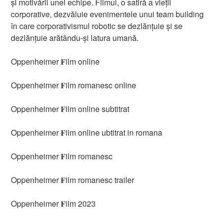
și motivării unei echipe. Filmul, o satiră a vieții
corporative, dezvăluie evenimentele unui team building
în care corporativismul robotic se dezlănțuie și se
dezlănțuie arătându-și latura umană.
Oppenheimer 𝐅ilm online
Oppenheimer 𝐅ilm romanesc online
Oppenheimer 𝐅ilm online subtitrat
Oppenheimer 𝐅ilm online ubtitrat in romana
Oppenheimer 𝐅ilm romanesc
Oppenheimer 𝐅ilm romanesc trailer
Oppenheimer 𝐅ilm 2023